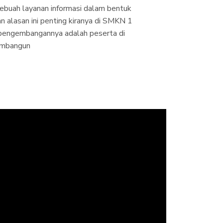
buah layanan informasi dalam bentuk
n alasan ini penting kiranya di SMKN 1
pengembangannya adalah peserta di
embangun