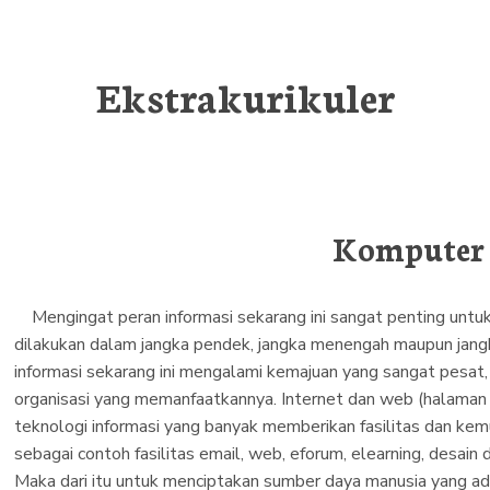
Ekstrakurikuler
Komputer
Mengingat peran informasi sekarang ini sangat penting unt
dilakukan dalam jangka pendek, jangka menengah maupun jang
informasi sekarang ini mengalami kemajuan yang sangat pesat,
organisasi yang memanfaatkannya. Internet dan web (halaman i
teknologi informasi yang banyak memberikan fasilitas dan ke
sebagai contoh fasilitas email, web, eforum, elearning, desain 
Maka dari itu untuk menciptakan sumber daya manusia yang 