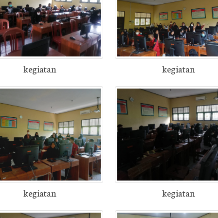
kegiatan
kegiatan
kegiatan
kegiatan