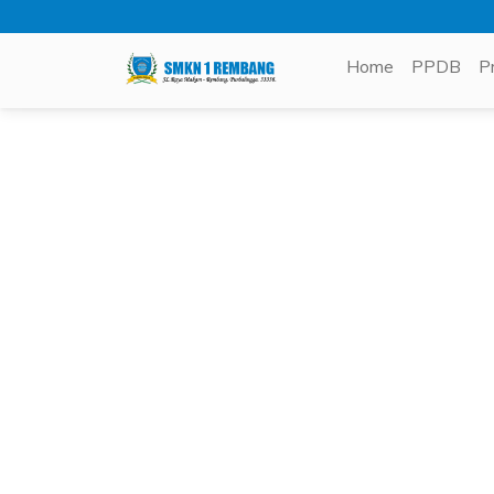
Home
PPDB
P