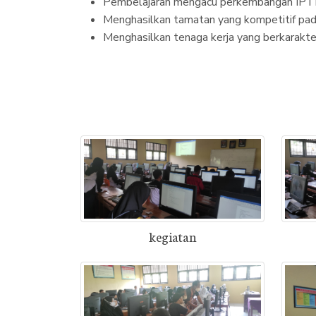
Pembelajaran mengacu perkembangan IPT
Menghasilkan tamatan yang kompetitif pada
Menghasilkan tenaga kerja yang berkarakte
kegiatan