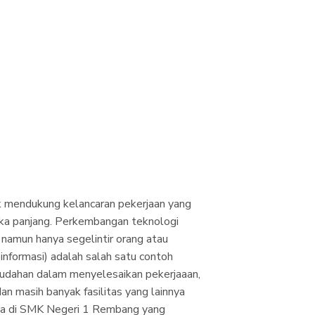
uk mendukung kelancaran pekerjaan yang
ka panjang. Perkembangan teknologi
 namun hanya segelintir orang atau
nformasi) adalah salah satu contoh
mudahan dalam menyelesaikan pekerjaaan,
dan masih banyak fasilitas yang lainnya
ada di SMK Negeri 1 Rembang yang