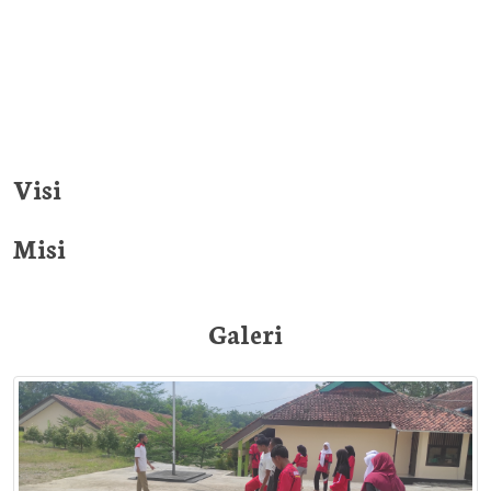
Visi
Misi
Galeri