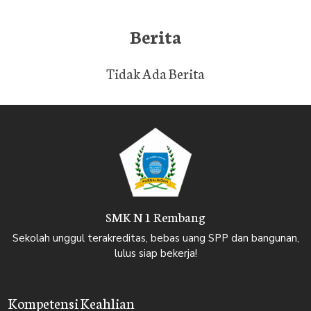
Berita
Tidak Ada Berita
SMK N 1 Rembang
Sekolah unggul terakreditas, bebas uang SPP dan bangunan,
lulus siap bekerja!
Kompetensi Keahlian