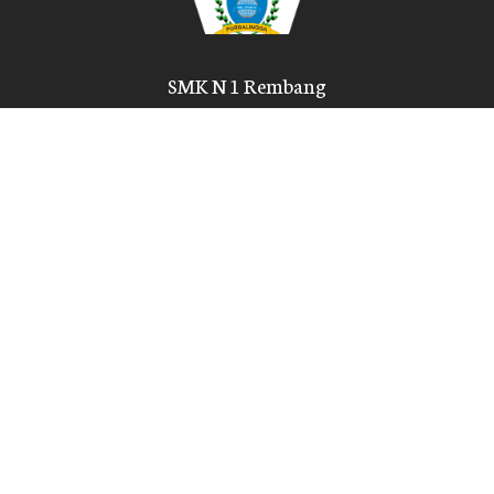
SMK N 1 Rembang
Sekolah unggul terakreditas, bebas uang SPP dan bangunan,
lulus siap bekerja!
Kompetensi Keahlian
Bisnis Daring & Pemasaran
Rekayasa Perangkat Lunak
Teknik dan Bisnis Sepeda Motor
Farmasi Klinik dan Komunitas
Hubungi Kami
Dusun I, Bodas Karangjati, Kec. Rembang, Kabupaten