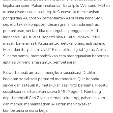
kejahatan siber. Pahami risikonya,” kata Iptu Warsono. Materi
utama disampaikan oleh Aiptu Sunarso. Ia menjelaskan
pengertian AI, contoh pemanfaatan AI di dunia kerja SMK
seperti teknik komputer, desain grafis, dan administrasi
perkantoran, serta etika dan regulasi penggunaan AI di
Indonesia. “AI itu alat, seperti pisau. Kalau dipakai untuk
masak, bermanfaat. Kalau untuk melukai orang, jadi pidana.
Maka dari itu, pahami UU ITE dan etika digital,” jelas Aiptu
Sunarso sambil mempraktikkan cara menggunakan beberapa
aplikasi AI yang aman untuk pembelajaran.
Siswa tampak antusias mengikuti sosialisasi. Di akhir
kegiatan sosialisasi pemateri memberikan Quiz kepada
siswa dan setelah itu melakukan sesi foto bersama. Melalui
sosialisasi ini, diharapkan siswa SMK Negeri 1 Rembang
dapat menjadi Gen Z yang cerdas teknologi, paham hukum,
dan mampu memanfaatkan AI untuk meningkatkan
kompetensi di dunia kerja.