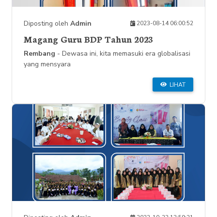
Diposting oleh
Admin
2023-08-14 06:00:52
Magang Guru BDP Tahun 2023
Rembang
- Dewasa ini, kita memasuki era globalisasi
yang mensyara
LIHAT