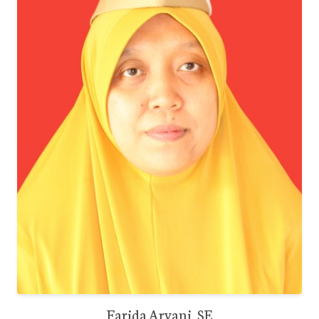
Farida Aryani, SE