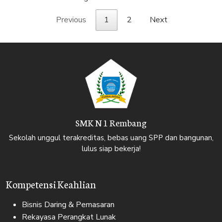
Previous
1
2
Next
SMK N 1 Rembang
Sekolah unggul terakreditas, bebas uang SPP dan bangunan,
lulus siap bekerja!
Kompetensi Keahlian
Bisnis Daring & Pemasaran
Rekayasa Perangkat Lunak