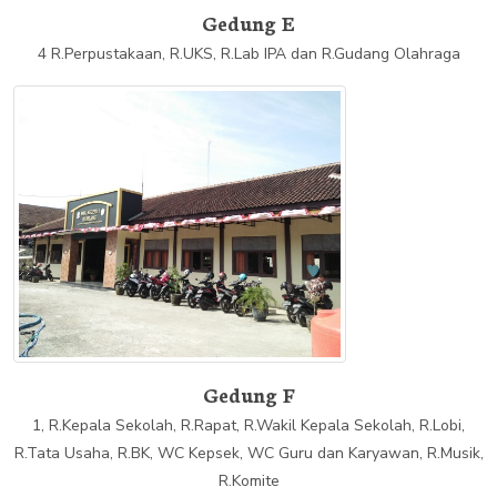
Gedung E
4 R.Perpustakaan, R.UKS, R.Lab IPA dan R.Gudang Olahraga
Gedung F
1, R.Kepala Sekolah, R.Rapat, R.Wakil Kepala Sekolah, R.Lobi,
R.Tata Usaha, R.BK, WC Kepsek, WC Guru dan Karyawan, R.Musik,
R.Komite