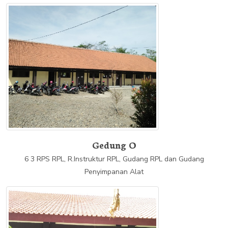
Gedung O
6 3 RPS RPL, R.Instruktur RPL, Gudang RPL dan Gudang
Penyimpanan Alat