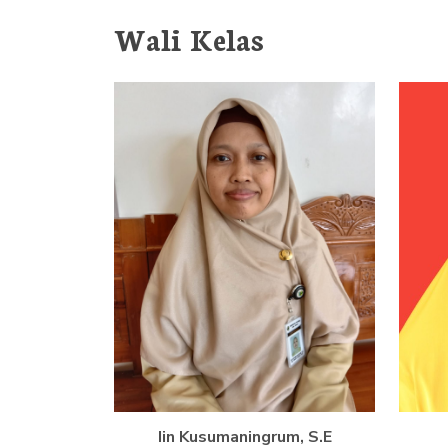
Wali Kelas
Iin Kusumaningrum, S.E