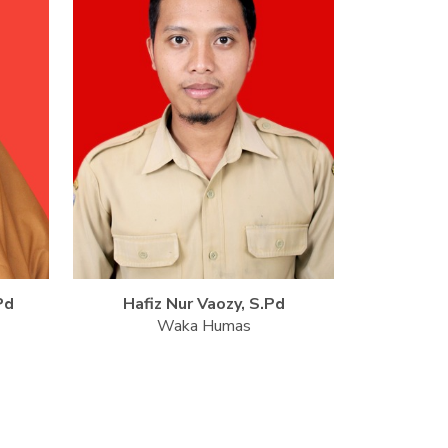
Pd
Hafiz Nur Vaozy, S.Pd
Waka Humas