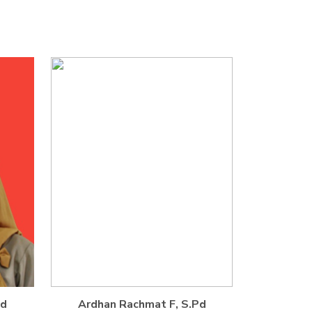
Pd
Ardhan Rachmat F, S.Pd