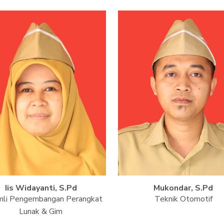
Iis Widayanti, S.Pd
Mukondar, S.Pd
li Pengembangan Perangkat
Teknik Otomotif
Lunak & Gim