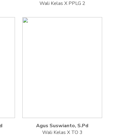
Wali Kelas X PPLG 2
d
Agus Suswianto, S.Pd
Wali Kelas X TO 3