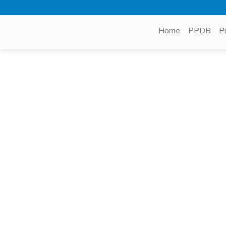
Home
PPDB
P