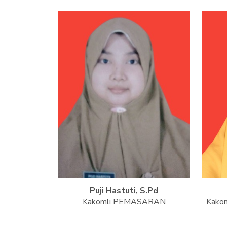
Puji Hastuti, S.Pd
Kakomli PEMASARAN
Kakom