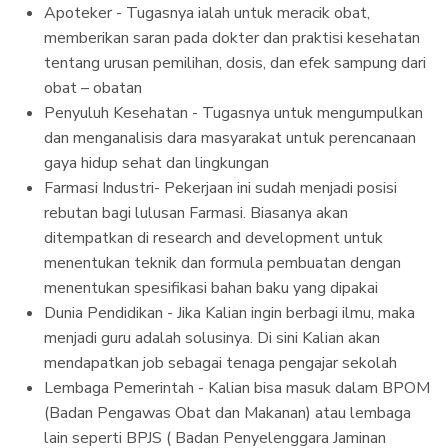
Apoteker - Tugasnya ialah untuk meracik obat,
memberikan saran pada dokter dan praktisi kesehatan
tentang urusan pemilihan, dosis, dan efek sampung dari
obat – obatan
Penyuluh Kesehatan - Tugasnya untuk mengumpulkan
dan menganalisis dara masyarakat untuk perencanaan
gaya hidup sehat dan lingkungan
Farmasi Industri- Pekerjaan ini sudah menjadi posisi
rebutan bagi lulusan Farmasi. Biasanya akan
ditempatkan di research and development untuk
menentukan teknik dan formula pembuatan dengan
menentukan spesifikasi bahan baku yang dipakai
Dunia Pendidikan - Jika Kalian ingin berbagi ilmu, maka
menjadi guru adalah solusinya. Di sini Kalian akan
mendapatkan job sebagai tenaga pengajar sekolah
Lembaga Pemerintah - Kalian bisa masuk dalam BPOM
(Badan Pengawas Obat dan Makanan) atau lembaga
lain seperti BPJS ( Badan Penyelenggara Jaminan