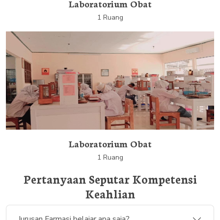
Laboratorium Obat
1 Ruang
Laboratorium Obat
1 Ruang
Pertanyaan Seputar Kompetensi
Keahlian
Jurusan Farmasi belajar apa saja?