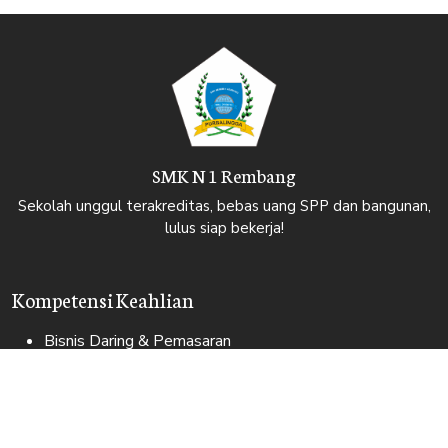
SMK N 1 Rembang
Sekolah unggul terakreditas, bebas uang SPP dan bangunan,
lulus siap bekerja!
Kompetensi Keahlian
Bisnis Daring & Pemasaran
Rekayasa Perangkat Lunak
Teknik dan Bisnis Sepeda Motor
Farmasi Klinik dan Komunitas