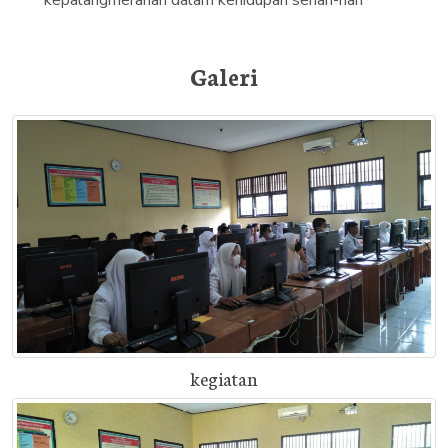
kepalangmerahan dalam kehidupan sehari-hari
Galeri
kegiatan